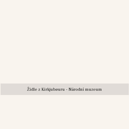
Židle z Kirkjubøuru - Národní muzeum