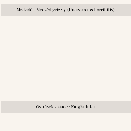
Medvídě - Medvěd grizzly (Ursus arctos horribilis)
Ostrůvek v zátoce Knight Inlet