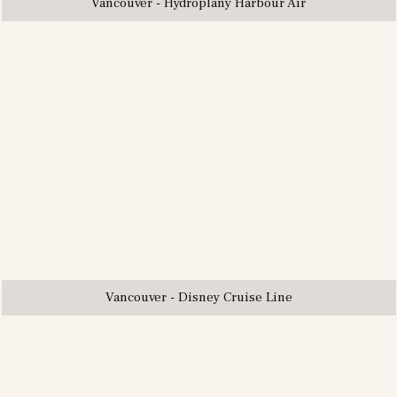
Vancouver - Hydroplány Harbour Air
Vancouver - Disney Cruise Line