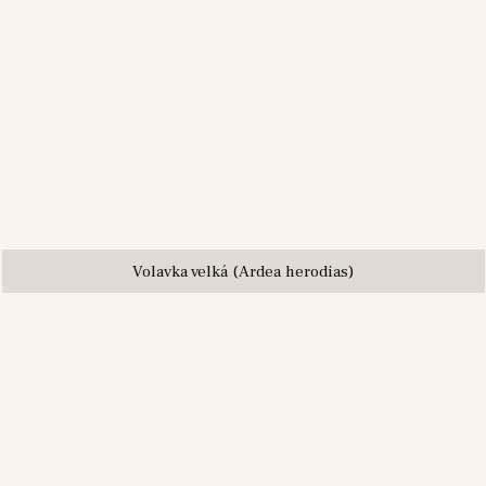
Volavka velká (Ardea herodias)