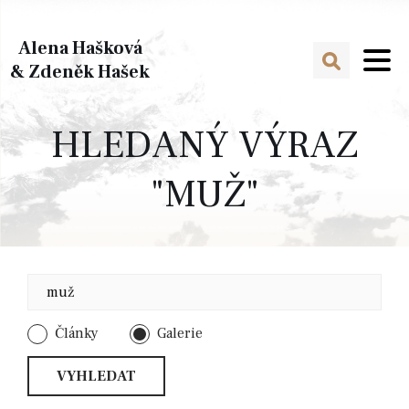
Alena Hašková
& Zdeněk Hašek
HLEDANÝ VÝRAZ
"MUŽ"
Články
Galerie