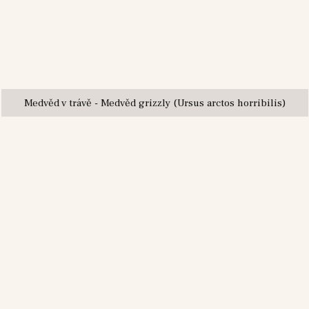
Medvěd v trávě - Medvěd grizzly (Ursus arctos horribilis)