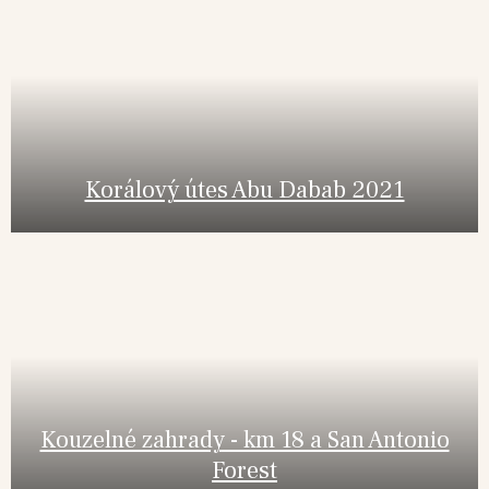
Korálový útes Abu Dabab 2021
Kouzelné zahrady - km 18 a San Antonio
Forest