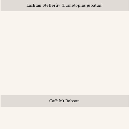
Lachtan Stellerův (Eumetopias jubatus)
Café Mt.Robson