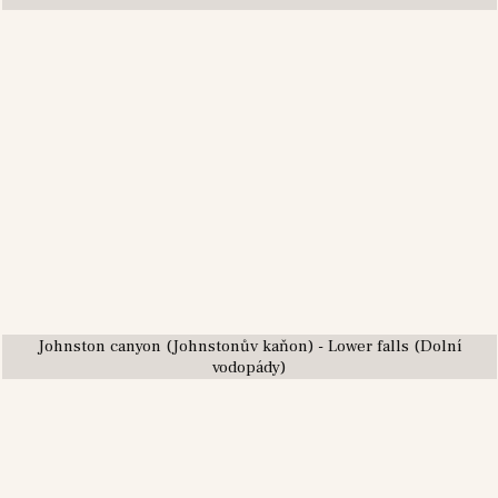
Johnston canyon (Johnstonův kaňon) - Lower falls (Dolní
vodopády)