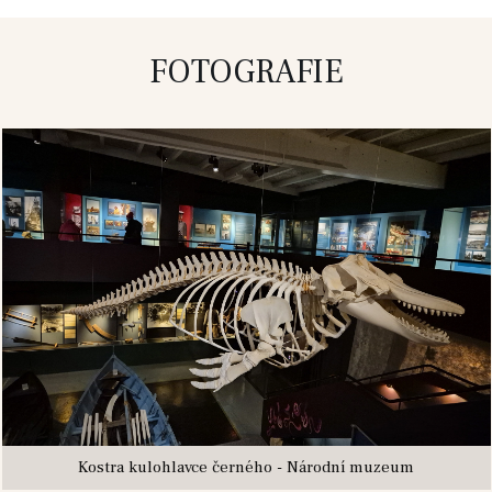
FOTOGRAFIE
Kostra kulohlavce černého - Národní muzeum