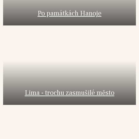
Po památkách Hanoje
Lima - trochu zasmušilé město