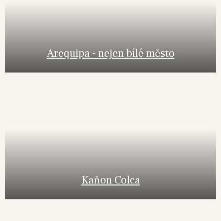
Arequipa - nejen bílé město
Kaňon Colca