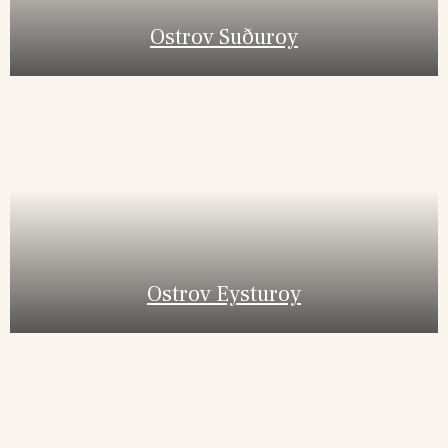
Ostrov Suðuroy
Ostrov Eysturoy