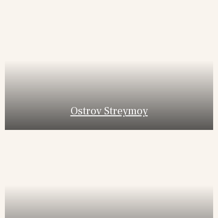
Ostrov Streymoy