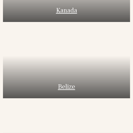
Kanada
Belize