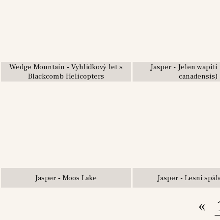
Wedge Mountain - Vyhlídkový let s
Jasper - Jelen wapiti
Blackcomb Helicopters
canadensis)
Jasper - Moos Lake
Jasper - Lesní spál
«