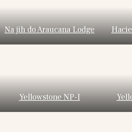
Na jih do Araucana Lodge
Hacie
Yellowstone NP-I
Yell