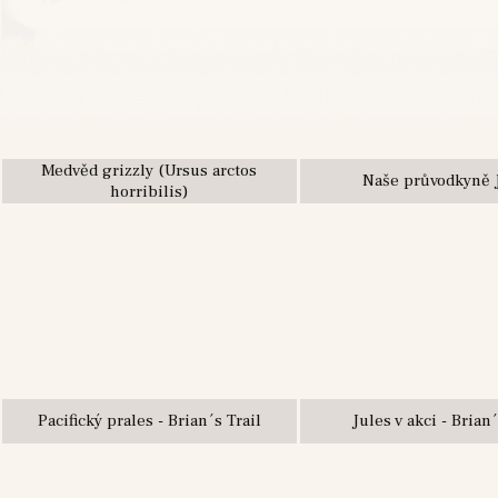
Medvěd grizzly (Ursus arctos
Naše průvodkyně 
horribilis)
Pacifický prales - Brian´s Trail
Jules v akci - Brian´