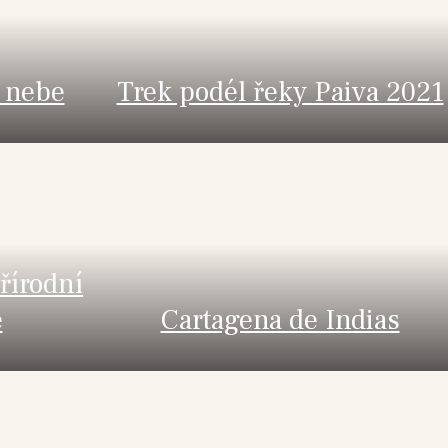
z nebe
Trek podél řeky Paiva 2021
řírodní
e
Cartagena de Indias