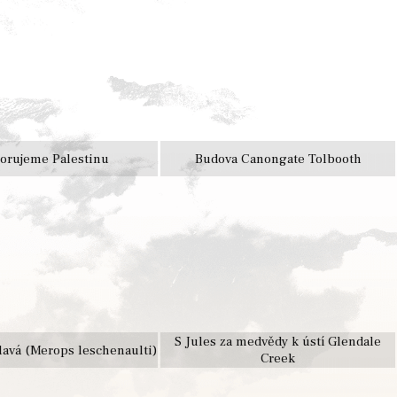
orujeme Palestinu
Budova Canongate Tolbooth
S Jules za medvědy k ústí Glendale
avá (Merops leschenaulti)
Creek