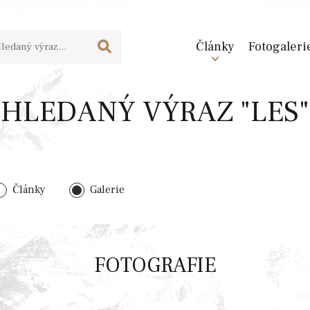
Články
Fotogaleri
HLEDANÝ VÝRAZ "LES"
Články
Galerie
FOTOGRAFIE