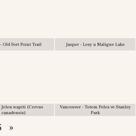
- Old Fort Point Trail
Jasper - Lesy u Maligne Lake
- Jelen wapiti (Cervus
Vancouver - Totem Poles ve Stanley
canadensis)
Park
5
»