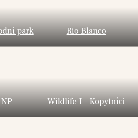
odní park
Rio Blanco
 NP
Wildlife I - Kopytníci