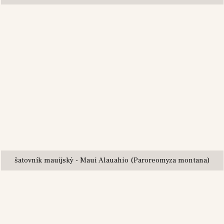
šatovník mauijský - Maui Alauahio (Paroreomyza montana)