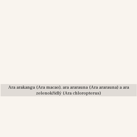
Ara arakanga (Ara macao), ara ararauna (Ara ararauna) a ara
zelenokřídlý (Ara chloropterus)