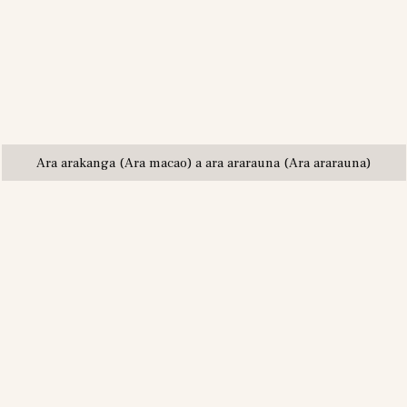
Ara arakanga (Ara macao) a ara ararauna (Ara ararauna)