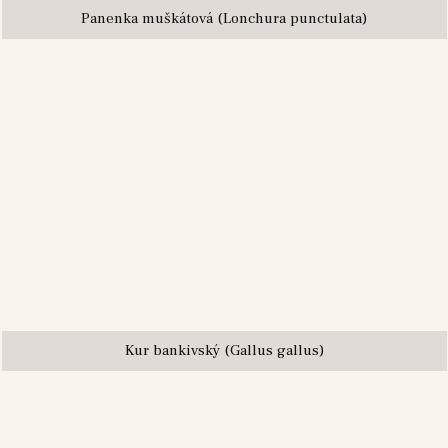
Panenka muškátová (Lonchura punctulata)
Kur bankivský (Gallus gallus)