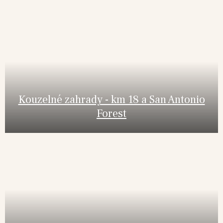
Kouzelné zahrady - km 18 a San Antonio
Forest