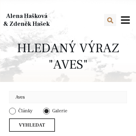
Alena Hašková
& Zdeněk Hašek
HLEDANÝ VÝRAZ
"AVES"
Články
Galerie