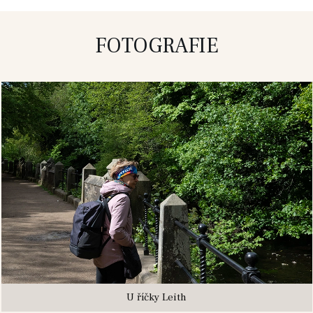
FOTOGRAFIE
U říčky Leith