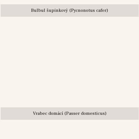
Bulbul šupinkový (Pycnonotus cafer)
Vrabec domácí (Passer domesticus)