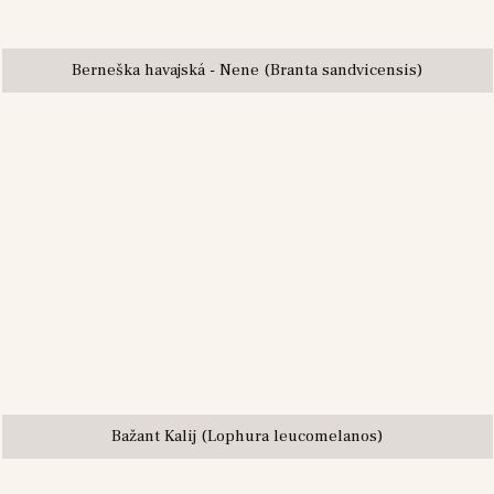
Berneška havajská - Nene (Branta sandvicensis)
Bažant Kalij (Lophura leucomelanos)