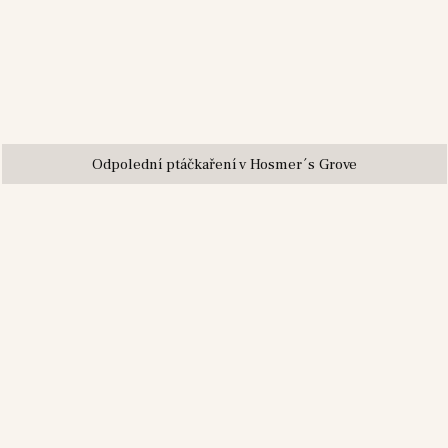
Odpolední ptáčkaření v Hosmer´s Grove