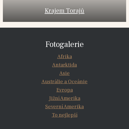
Krajem Torajů
Fotogalerie
Afrika
Antarktida
Asie
Austrálie a Oceánie
Evropa
Jižní Amerika
Severní Amerika
To nejlepší