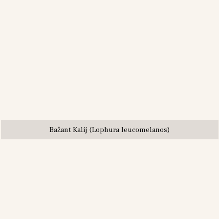
Bažant Kalij (Lophura leucomelanos)