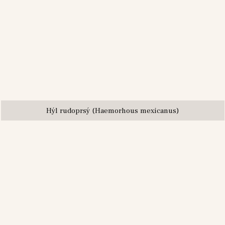
Hýl rudoprsý (Haemorhous mexicanus)