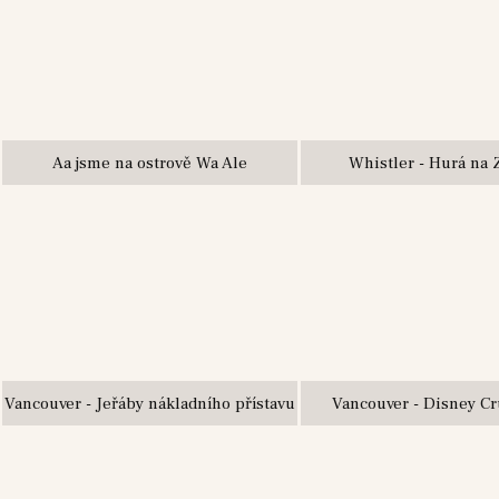
Aa jsme na ostrově Wa Ale
Whistler - Hurá na 
Vancouver - Jeřáby nákladního přístavu
Vancouver - Disney Cr