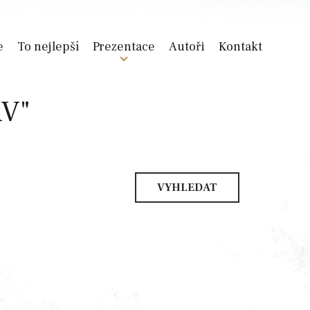
e
To nejlepší
Prezentace
Autoři
Kontakt
V"