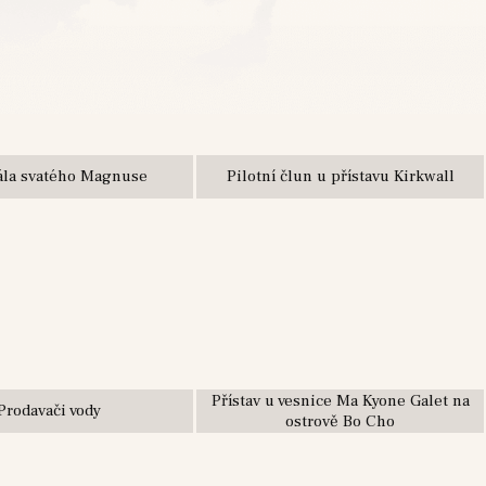
ála svatého Magnuse
Pilotní člun u přístavu Kirkwall
Přístav u vesnice Ma Kyone Galet na
Prodavači vody
ostrově Bo Cho