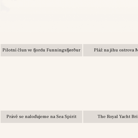
Pilotní člun ve fjordu Funningsfjørður
Pláž na jihu ostrova 
Právě se naloďujeme na Sea Spirit
The Royal Yacht Bri