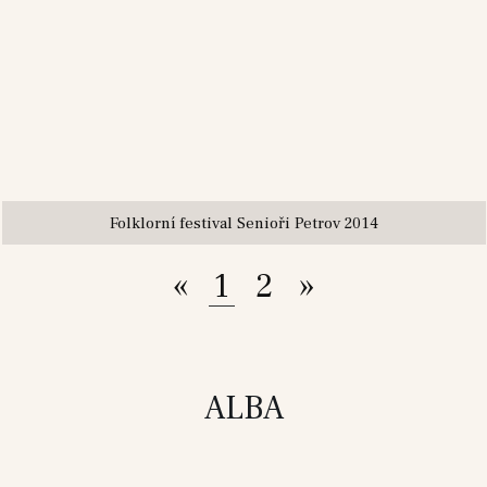
Folklorní festival Senioři Petrov 2014
«
1
2
»
ALBA