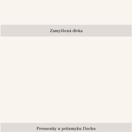
Zamyšlená dívka
Prvosenky u průsmyku Dochu