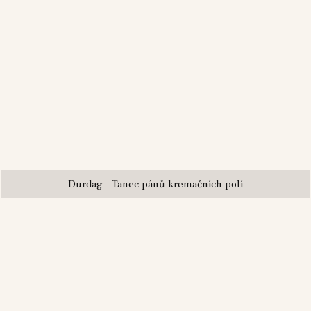
Durdag - Tanec pánů kremačních polí