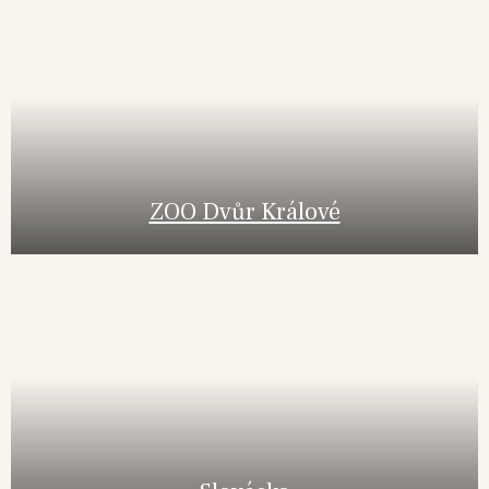
ZOO Dvůr Králové