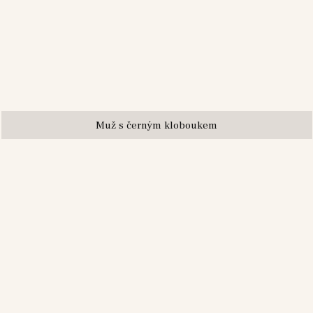
Muž s černým kloboukem