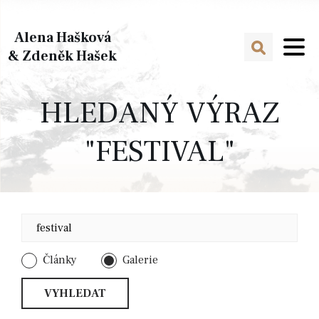
Alena Hašková
& Zdeněk Hašek
HLEDANÝ VÝRAZ
"FESTIVAL"
Články
Galerie