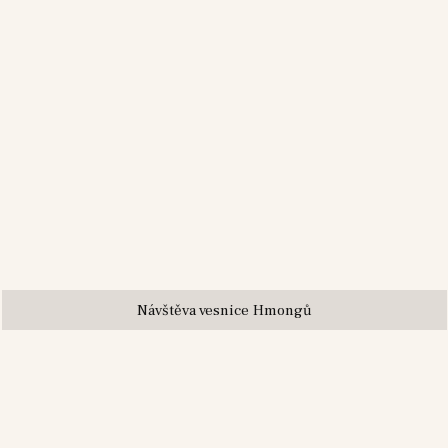
Návštěva vesnice Hmongů