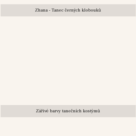
Zhana - Tanec černých klobouků
Zářivé barvy tanečních kostýmů