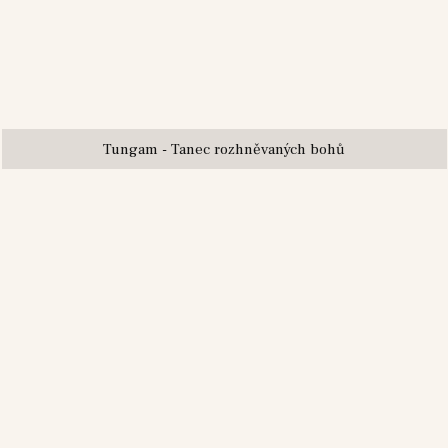
Tungam - Tanec rozhněvaných bohů