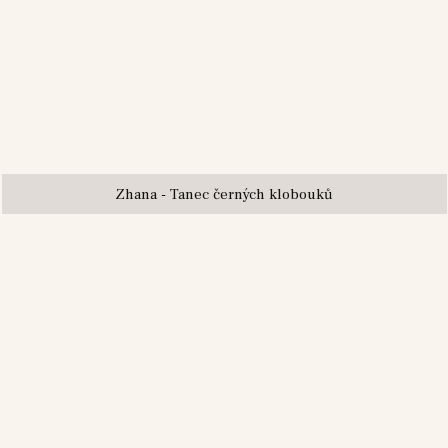
Zhana - Tanec černých klobouků