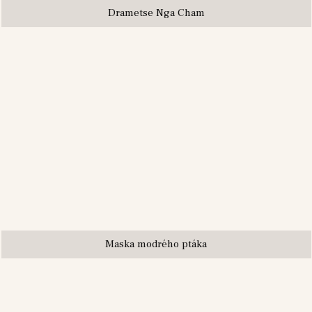
Drametse Nga Cham
Maska modrého ptáka