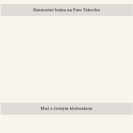
Slavnostní brána na Paro Tshechu
Muž s černým kloboukem