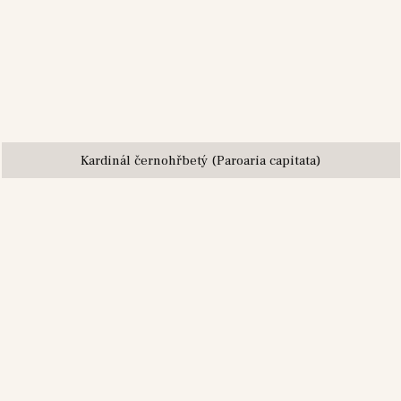
Kardinál černohřbetý (Paroaria capitata)