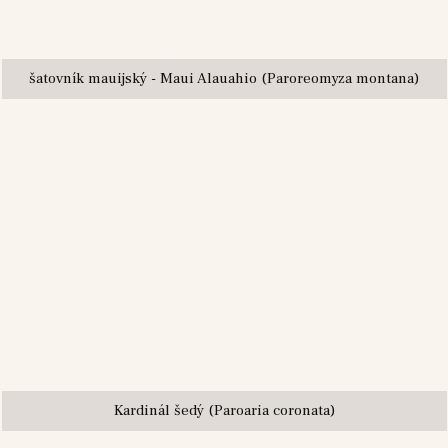
šatovník mauijský - Maui Alauahio (Paroreomyza montana)
Kardinál šedý (Paroaria coronata)