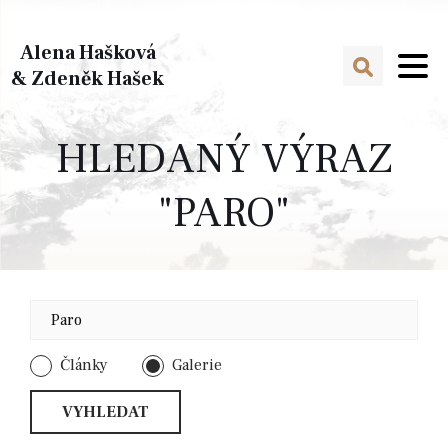
Alena Hašková
& Zdeněk Hašek
HLEDANÝ VÝRAZ
"PARO"
Články
Galerie