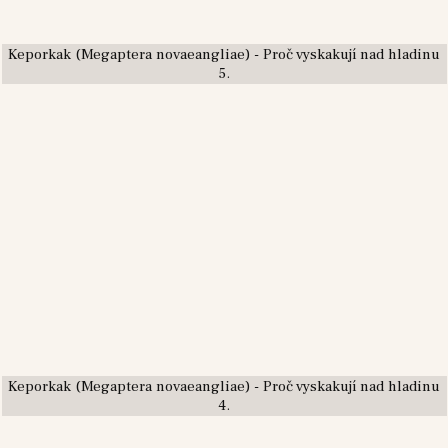
Keporkak (Megaptera novaeangliae) - Proč vyskakují nad hladinu
5.
Keporkak (Megaptera novaeangliae) - Proč vyskakují nad hladinu
4.