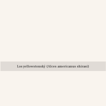
Los yellowstonský (Alces americanus shirasi)