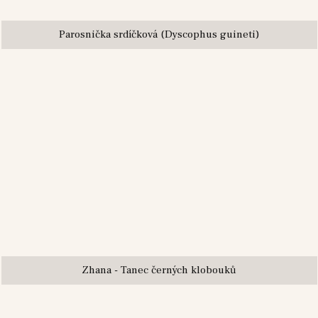
Parosnička srdíčková (Dyscophus guineti)
Zhana - Tanec černých klobouků