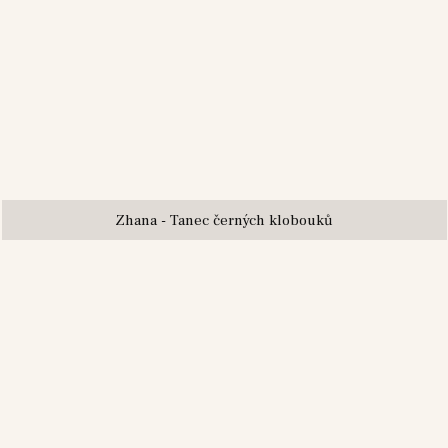
Zhana - Tanec černých klobouků