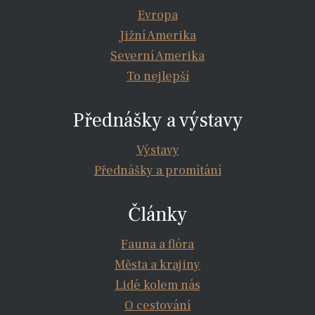
Evropa
Jižní Amerika
Severní Amerika
To nejlepší
Přednášky a výstavy
Výstavy
Přednášky a promítání
Články
Fauna a flóra
Města a krajiny
Lidé kolem nás
O cestování