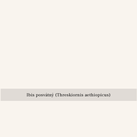
Ibis posvátný (Threskiornis aethiopicus)