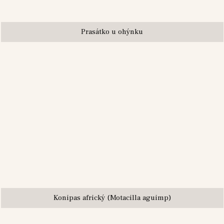
Prasátko u ohýnku
Konipas africký (Motacilla aguimp)