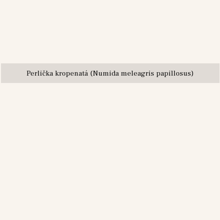
Perlička kropenatá (Numida meleagris papillosus)