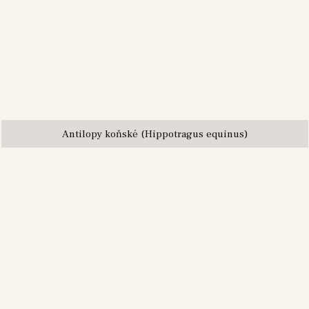
Antilopy koňské (Hippotragus equinus)