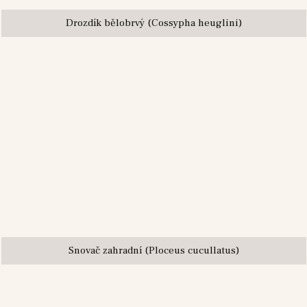
Drozdík bělobrvý (Cossypha heuglini)
Snovač zahradní (Ploceus cucullatus)