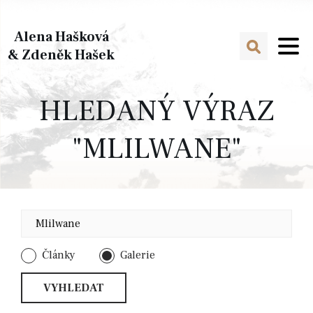
Alena Hašková
& Zdeněk Hašek
HLEDANÝ VÝRAZ
"MLILWANE"
Články
Galerie