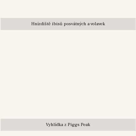
Hnízdiště ibisů posvátných a volavek
Vyhlídka z Piggs Peak