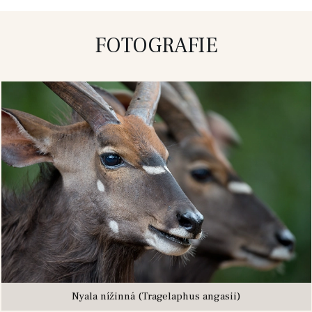
FOTOGRAFIE
Nyala nížinná (Tragelaphus angasii)