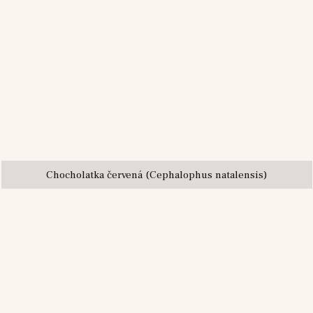
Chocholatka červená (Cephalophus natalensis)