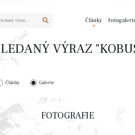
Články
Fotogaleri
LEDANÝ VÝRAZ "KOBU
Články
Galerie
FOTOGRAFIE