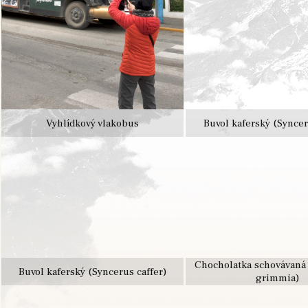
Vyhlídkový vlakobus
Buvol kaferský (Syncer
Chocholatka schovávaná 
Buvol kaferský (Syncerus caffer)
grimmia)