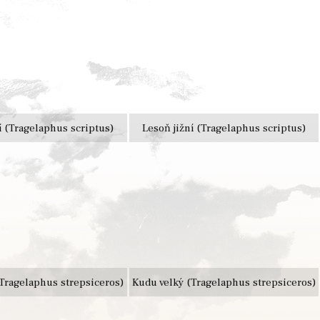
í (Tragelaphus scriptus)
Lesoň jižní (Tragelaphus scriptus)
Tragelaphus strepsiceros)
Kudu velký (Tragelaphus strepsiceros)