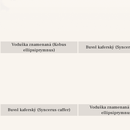
Voduška znamenaná (Kobus
Buvol kaferský (Syncer
ellipsiprymnus)
Voduška znamenaná
Buvol kaferský (Syncerus caffer)
ellipsiprymnu