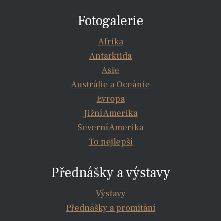
Fotogalerie
Afrika
Antarktida
Asie
Austrálie a Oceánie
Evropa
Jižní Amerika
Severní Amerika
To nejlepší
Přednášky a výstavy
Výstavy
Přednášky a promítání