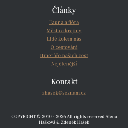
Články
Fauna a flóra
Města a krajiny
Lidé kolem nás
O cestování
Itineráře našich cest
Nejčtenější
Kontakt
zhasek@seznam.cz
COPYRIGHT © 2010 - 2026 All rights reserved Alena
Hašková & Zdeněk Hašek