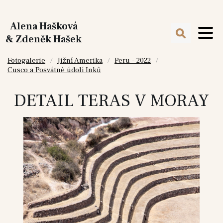
Alena Hašková
& Zdeněk Hašek
Fotogalerie
Jižní Amerika
Peru - 2022
Cusco a Posvátné údolí Inků
DETAIL TERAS V MORAY