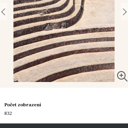
Počet zobrazení
832