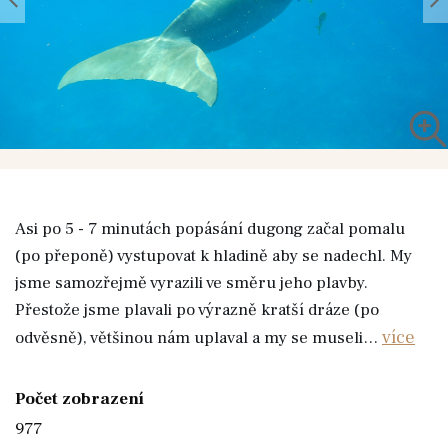
Asi po 5 - 7 minutách popásání dugong začal pomalu
(po přeponě) vystupovat k hladině aby se nadechl. My
jsme samozřejmě vyrazili ve směru jeho plavby.
Přestože jsme plavali po výrazně kratší dráze (po
více
odvěsně), většinou nám uplaval a my se museli…
Počet zobrazení
977