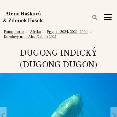
Alena Hašková
& Zdeněk Hašek
Fotogalerie
Afrika
Egypt - 2024, 2021, 2004
Korálový útes Abu Dabab 2021
DUGONG INDICKÝ
(DUGONG DUGON)