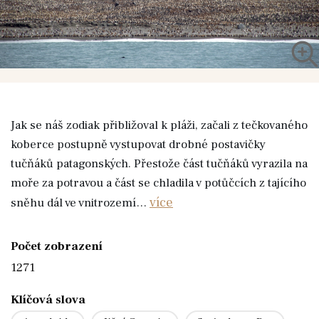
Jak se náš zodiak přibližoval k pláži, začali z tečkovaného
koberce postupně vystupovat drobné postavičky
tučňáků patagonských. Přestože část tučňáků vyrazila na
moře za potravou a část se chladila v potůčcích z tajícího
více
sněhu dál ve vnitrozemí…
Počet zobrazení
1271
Klíčová slova