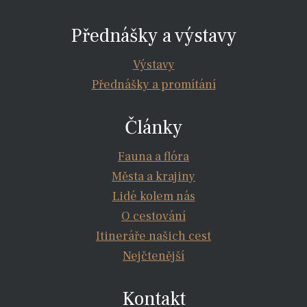
Přednášky a výstavy
Výstavy
Přednášky a promítání
Články
Fauna a flóra
Města a krajiny
Lidé kolem nás
O cestování
Itineráře našich cest
Nejčtenější
Kontakt