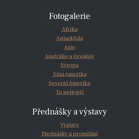
Fotogalerie
Afrika
Antarktida
Asie
Austrálie a Oceánie
Evropa
Jižní Amerika
Severní Amerika
To nejlepší
Přednášky a výstavy
Výstavy
Přednášky a promítání