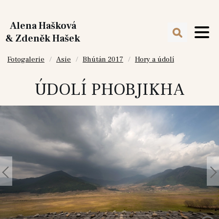
Alena Hašková
& Zdeněk Hašek
Fotogalerie
Asie
Bhútán 2017
Hory a údolí
ÚDOLÍ PHOBJIKHA