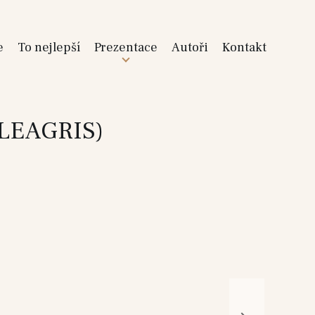
e
To nejlepší
Prezentace
Autoři
Kontakt
LEAGRIS)