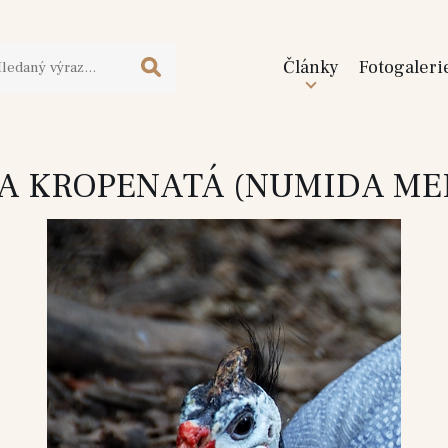
Články
Fotogaleri
A KROPENATÁ (NUMIDA ME