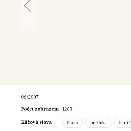
06/2007
Počet zobrazení
1283
Klíčová slova
fauna
perlička
Perli