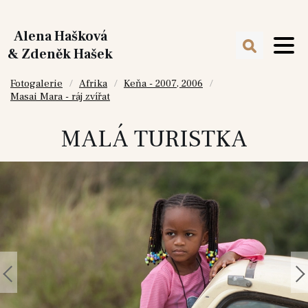
Alena Hašková
& Zdeněk Hašek
Fotogalerie
Afrika
Keňa - 2007, 2006
Masai Mara - ráj zvířat
MALÁ TURISTKA