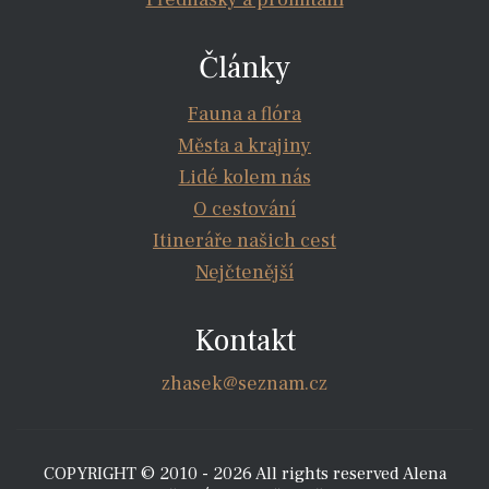
Články
Fauna a flóra
Města a krajiny
Lidé kolem nás
O cestování
Itineráře našich cest
Nejčtenější
Kontakt
zhasek@seznam.cz
COPYRIGHT © 2010 - 2026 All rights reserved Alena