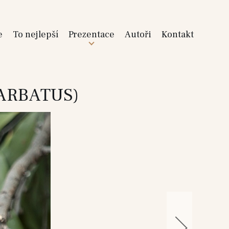
e
To nejlepší
Prezentace
Autoři
Kontakt
ARBATUS)