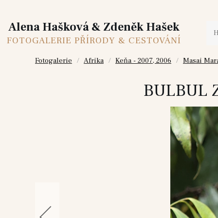
Alena Hašková & Zdeněk Hašek
FOTOGALERIE PŘÍRODY & CESTOVÁNÍ
Fotogalerie
Afrika
Keňa - 2007, 2006
Masai Mara 
BULBUL 