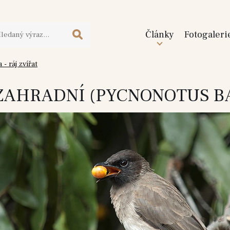
Články
Fotogaleri
- ráj zvířat
ZAHRADNÍ (PYCNONOTUS B