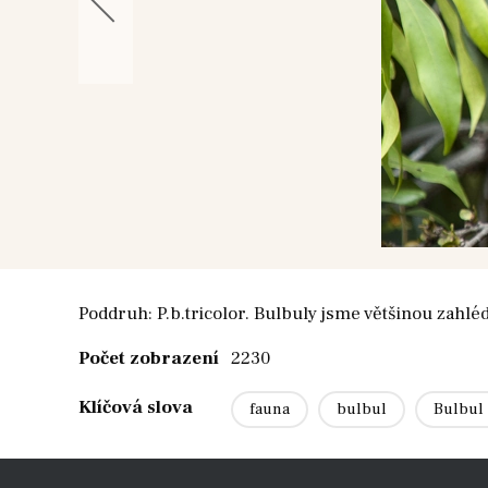
Poddruh: P.b.tricolor. Bulbuly jsme většinou zahlé
Počet zobrazení
2230
Klíčová slova
fauna
bulbul
Bulbul 