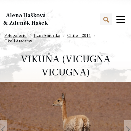
Alena Hašková
& Zdeněk Hašek
Fotogalerie
Jižní Amerika
Chile - 2011
Okolí Atacamy
VIKUŇA (VICUGNA
VICUGNA)