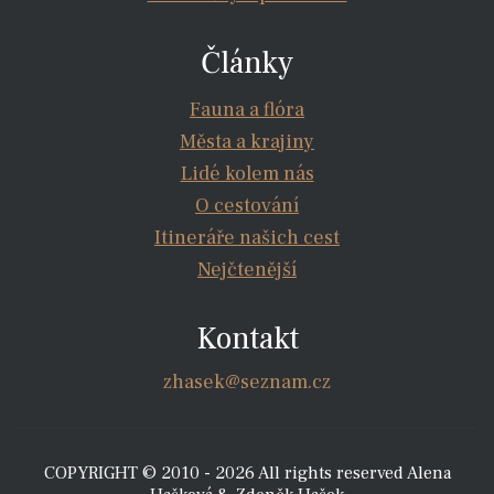
Články
Fauna a flóra
Města a krajiny
Lidé kolem nás
O cestování
Itineráře našich cest
Nejčtenější
Kontakt
zhasek@seznam.cz
COPYRIGHT © 2010 - 2026 All rights reserved Alena