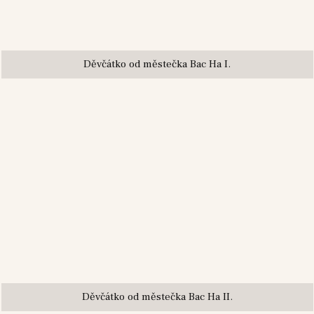
Děvčátko od městečka Bac Ha I.
Děvčátko od městečka Bac Ha II.