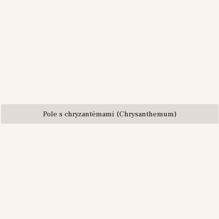
Pole s chryzantémami (Chrysanthemum)