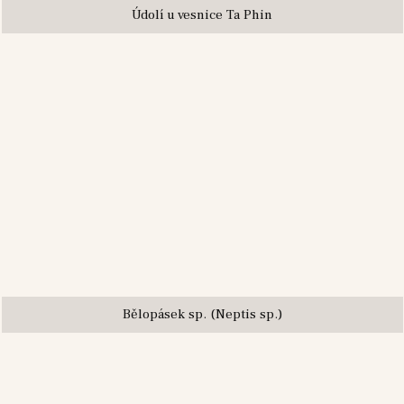
Údolí u vesnice Ta Phin
Bělopásek sp. (Neptis sp.)