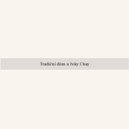
Tradiční dům u řeky Chay