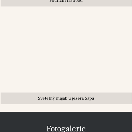
Pouliční fastfood
Světelný maják u jezera Sapa
Fotogalerie