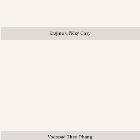
Krajina u říčky Chay
Vodopád Then Phang