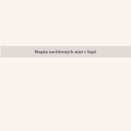
Mapka navštívených míst v Sapě