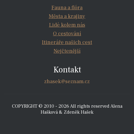
Fauna a flóra
Města a krajiny
Lidé kolem nás
O cestování
Itineráře našich cest
Nejčtenější
Kontakt
zhasek@seznam.cz
COPYRIGHT © 2010 - 2026 All rights reserved Alena
Hašková & Zdeněk Hašek