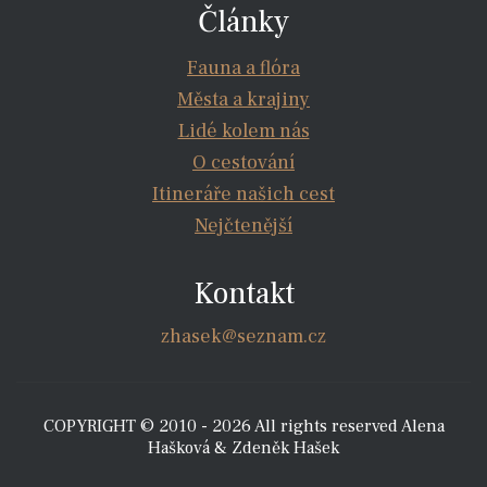
Články
Fauna a flóra
Města a krajiny
Lidé kolem nás
O cestování
Itineráře našich cest
Nejčtenější
Kontakt
zhasek@seznam.cz
COPYRIGHT © 2010 - 2026 All rights reserved Alena
Hašková & Zdeněk Hašek