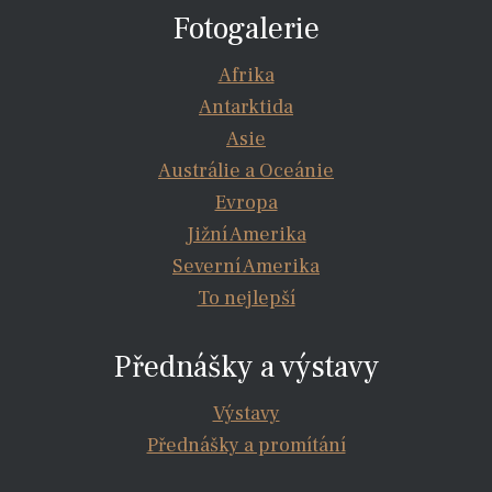
Fotogalerie
Afrika
Antarktida
Asie
Austrálie a Oceánie
Evropa
Jižní Amerika
Severní Amerika
To nejlepší
Přednášky a výstavy
Výstavy
Přednášky a promítání