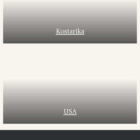
Kostarika
USA