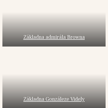
Základna admirála Browna
Základna Gonzáleze Videly