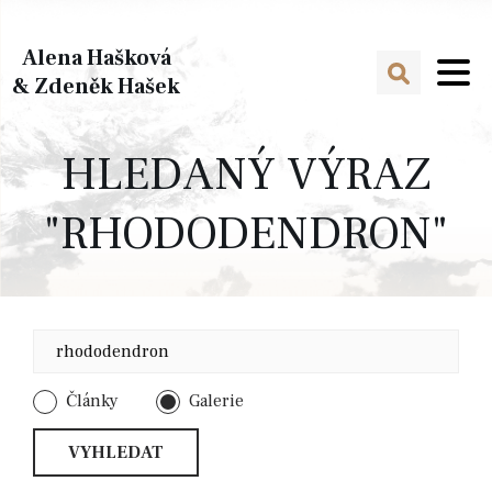
Alena Hašková
& Zdeněk Hašek
HLEDANÝ VÝRAZ
"RHODODENDRON"
Články
Galerie