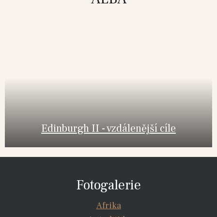
Edinburgh II - vzdálenější cíle
Fotogalerie
Afrika