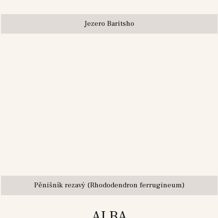
Jezero Baritsho
Pěnišník rezavý (Rhododendron ferrugineum)
ALBA