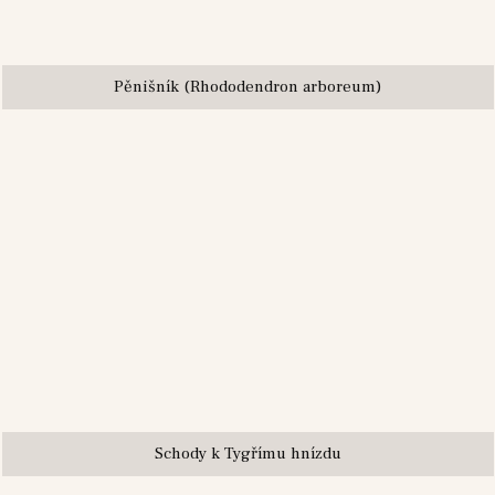
Pěnišník (Rhododendron arboreum)
Schody k Tygřímu hnízdu