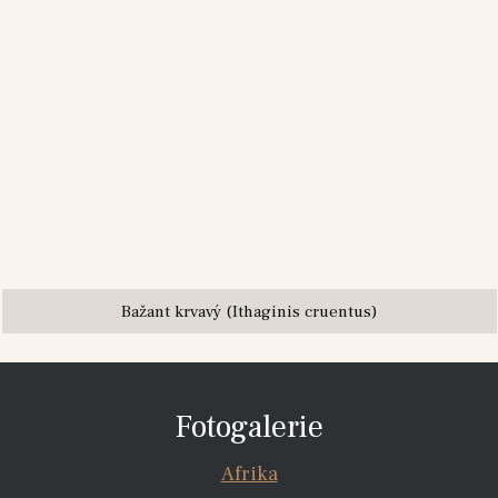
Bažant krvavý (Ithaginis cruentus)
Fotogalerie
Afrika