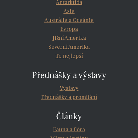
Antarktida
Asie
Austrálie a Oceánie
Evropa
Jižní Amerika
Severní Amerika
To nejlepší
Přednášky a výstavy
Výstavy
Přednášky a promítání
Články
Fauna a flóra