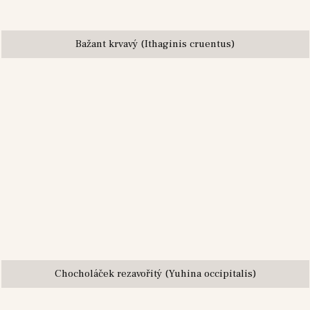
Bažant krvavý (Ithaginis cruentus)
Chocholáček rezavořitý (Yuhina occipitalis)