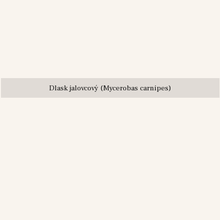
Dlask jalovcový (Mycerobas carnipes)