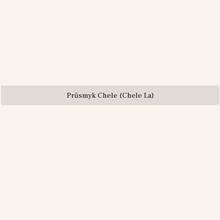
Průsmyk Chele (Chele La)