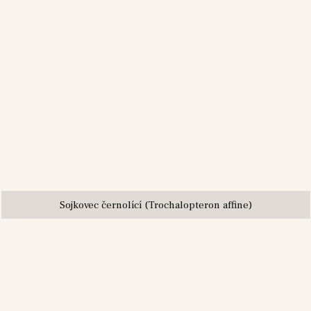
Sojkovec černolící (Trochalopteron affine)