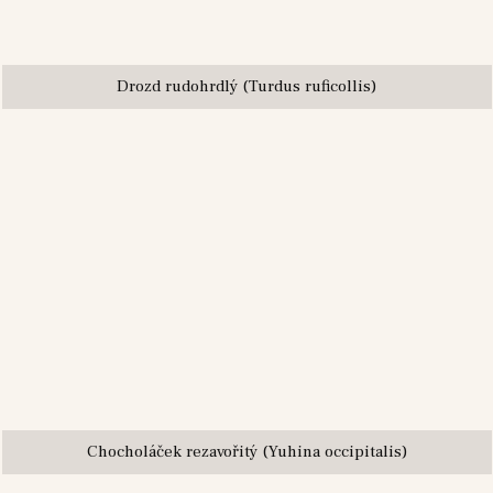
Drozd rudohrdlý (Turdus ruficollis)
Chocholáček rezavořitý (Yuhina occipitalis)