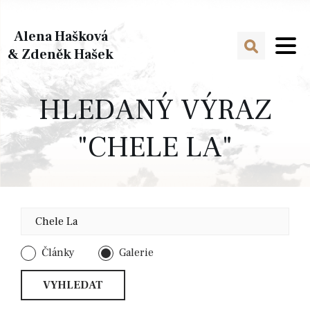
Alena Hašková
& Zdeněk Hašek
HLEDANÝ VÝRAZ
"CHELE LA"
Články
Galerie