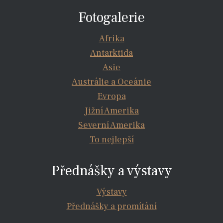
Fotogalerie
Afrika
Antarktida
Asie
Austrálie a Oceánie
Evropa
Jižní Amerika
Severní Amerika
To nejlepší
Přednášky a výstavy
Výstavy
Přednášky a promítání