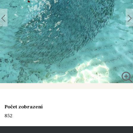
Počet zobrazení
852