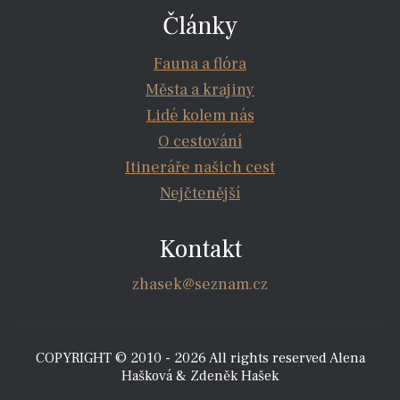
Články
Fauna a flóra
Města a krajiny
Lidé kolem nás
O cestování
Itineráře našich cest
Nejčtenější
Kontakt
zhasek@seznam.cz
COPYRIGHT © 2010 - 2026 All rights reserved Alena
Hašková & Zdeněk Hašek