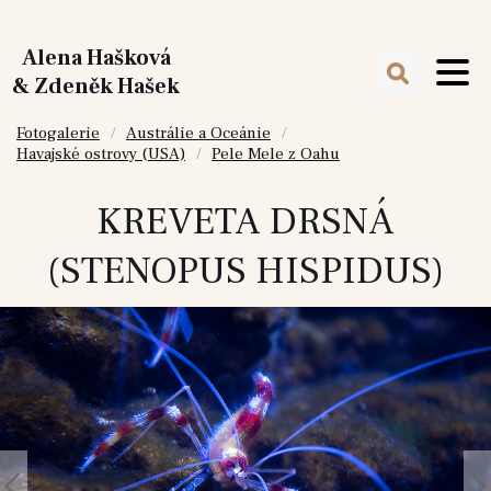
Alena Hašková
& Zdeněk Hašek
Fotogalerie
Austrálie a Oceánie
Havajské ostrovy (USA)
Pele Mele z Oahu
KREVETA DRSNÁ
(STENOPUS HISPIDUS)