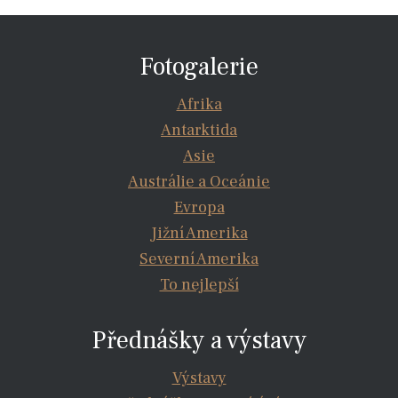
Fotogalerie
Afrika
Antarktida
Asie
Austrálie a Oceánie
Evropa
Jižní Amerika
Severní Amerika
To nejlepší
Přednášky a výstavy
Výstavy