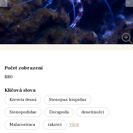
Počet zobrazení
880
Klíčová slova
Kreveta drsná
Stenopus hispidus
Stenopodidae
Decapoda
desetinožci
více
Malacostraca
rakovci