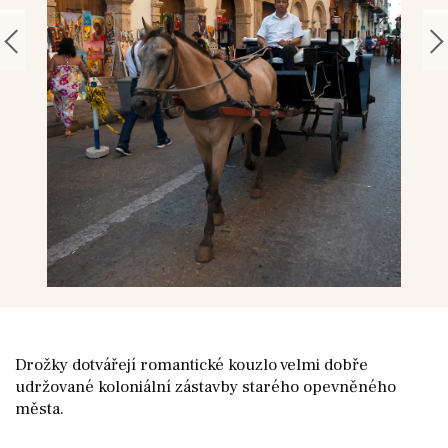
Drožky dotvářejí romantické kouzlo velmi dobře
udržované koloniální zástavby starého opevněného
města.