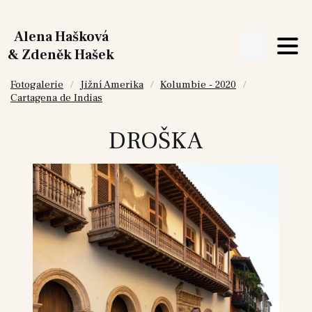
Alena Hašková
& Zdeněk Hašek
Fotogalerie
Jižní Amerika
Kolumbie - 2020
Cartagena de Indias
DROŠKA