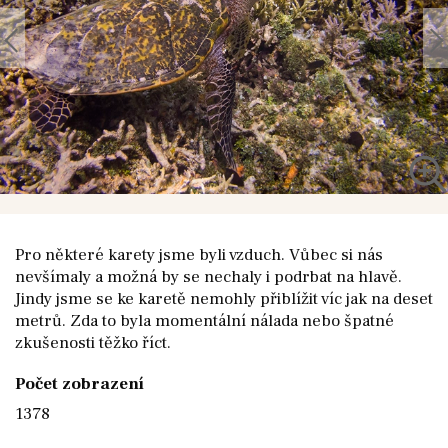
Pro některé karety jsme byli vzduch. Vůbec si nás
nevšímaly a možná by se nechaly i podrbat na hlavě.
Jindy jsme se ke karetě nemohly přiblížit víc jak na deset
metrů. Zda to byla momentální nálada nebo špatné
zkušenosti těžko říct.
Počet zobrazení
1378