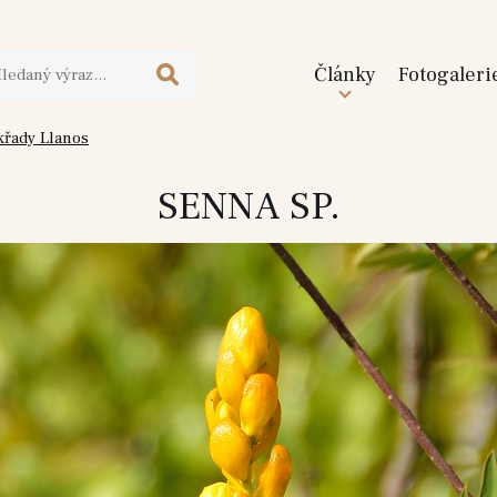
Články
Fotogaleri
řady Llanos
SENNA SP.