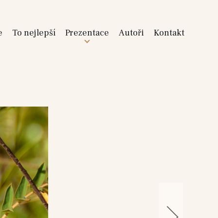
e
To nejlepší
Prezentace
Autoři
Kontakt