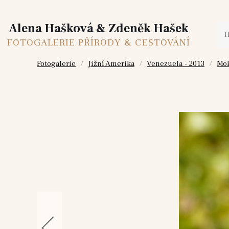
Alena Hašková & Zdeněk Hašek
FOTOGALERIE PŘÍRODY & CESTOVÁNÍ
Fotogalerie
Jižní Amerika
Venezuela - 2013
Mok