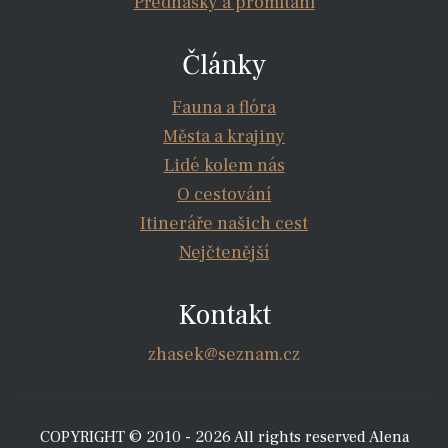
Přednášky a promítání
Články
Fauna a flóra
Města a krajiny
Lidé kolem nás
O cestování
Itineráře našich cest
Nejčtenější
Kontakt
zhasek@seznam.cz
COPYRIGHT © 2010 - 2026 All rights reserved Alena