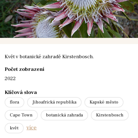
Květ v botanické zahradě Kirstenbosch.
Počet zobrazení
2022
Klíčová slova
flora
Jihoafrická republika
Kapské město
Cape Town
botanická zahrada
Kirstenbosch
více
květ