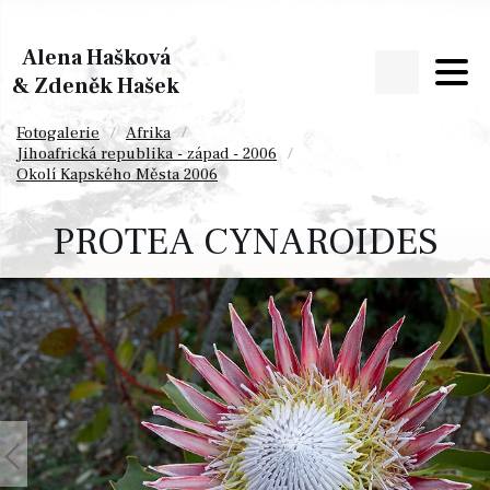
Alena Hašková
& Zdeněk Hašek
Fotogalerie
Afrika
Jihoafrická republika - západ - 2006
Okolí Kapského Města 2006
PROTEA CYNAROIDES