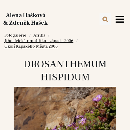
Alena Hašková
& Zdeněk Hašek
Fotogalerie
Afrika
Jihoafrická republika - západ - 2006
Okolí Kapského Města 2006
DROSANTHEMUM
HISPIDUM