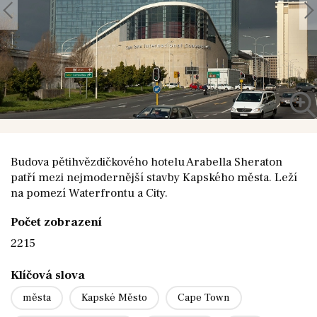
Budova pětihvězdičkového hotelu Arabella Sheraton
patří mezi nejmodernější stavby Kapského města. Leží
na pomezí Waterfrontu a City.
Počet zobrazení
2215
Klíčová slova
města
Kapské Město
Cape Town