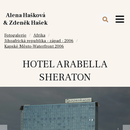
Alena Hašková
& Zdeněk Hašek
Fotogalerie
Afrika
Jihoafrická republika - západ - 2006
Kapské Město-Waterfront 2006
HOTEL ARABELLA
SHERATON