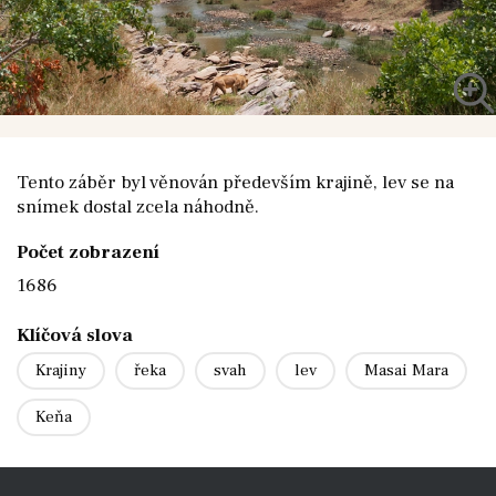
Tento záběr byl věnován především krajině, lev se na
snímek dostal zcela náhodně.
Počet zobrazení
1686
Klíčová slova
Krajiny
řeka
svah
lev
Masai Mara
Keňa