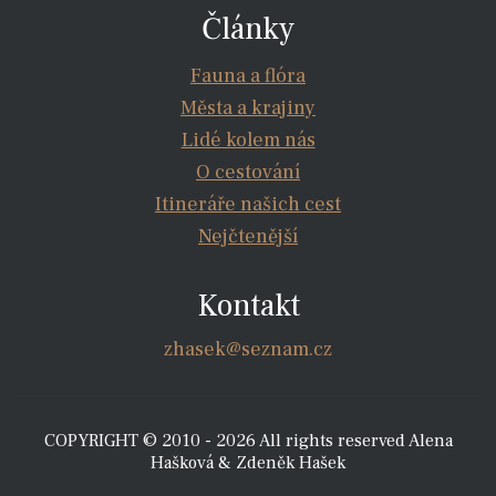
Články
Fauna a flóra
Města a krajiny
Lidé kolem nás
O cestování
Itineráře našich cest
Nejčtenější
Kontakt
zhasek@seznam.cz
COPYRIGHT © 2010 - 2026 All rights reserved Alena
Hašková & Zdeněk Hašek