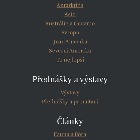
Antarktida
Asie
Austrálie a Oceánie
Evropa
Jižní Amerika
Severní Amerika
To nejlepší
Přednášky a výstavy
Výstavy
Přednášky a promítání
Články
Fauna a flóra