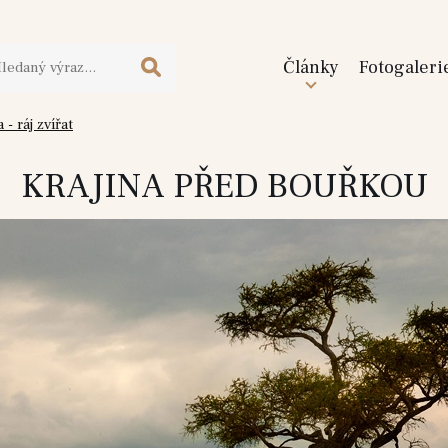
Články
Fotogaleri
- ráj zvířat
KRAJINA PŘED BOUŘKOU