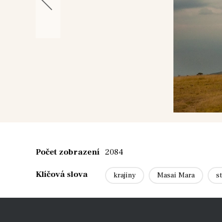
Počet zobrazení
2084
Klíčová slova
krajiny
Masai Mara
s