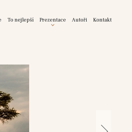
e
To nejlepší
Prezentace
Autoři
Kontakt