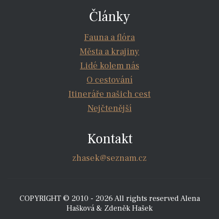
Články
Fauna a flóra
Města a krajiny
Lidé kolem nás
O cestování
Itineráře našich cest
Nejčtenější
Kontakt
zhasek@seznam.cz
COPYRIGHT © 2010 - 2026 All rights reserved Alena
Hašková & Zdeněk Hašek