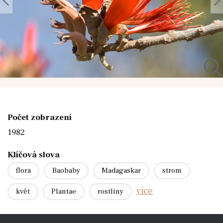
Počet zobrazení
1982
Klíčová slova
flora
Baobaby
Madagaskar
strom
více
květ
Plantae
rostliny