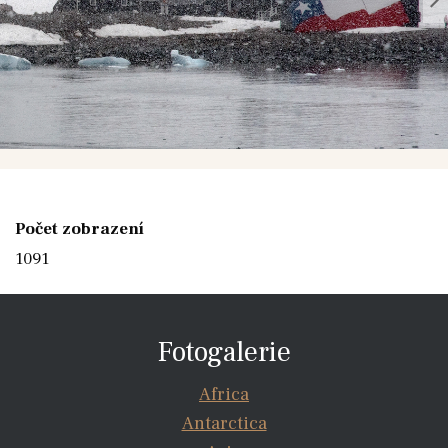
Počet zobrazení
1091
Fotogalerie
Africa
Antarctica