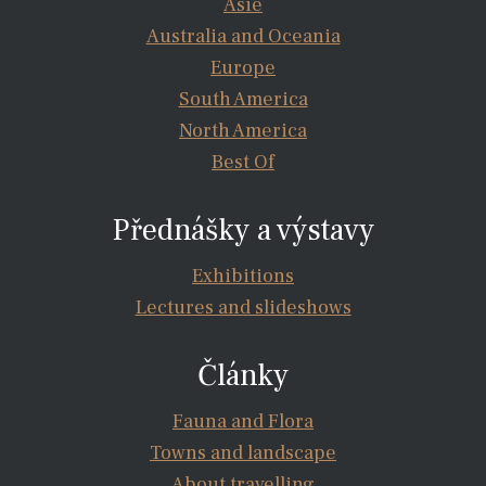
Asie
Australia and Oceania
Europe
South America
North America
Best Of
Přednášky a výstavy
Exhibitions
Lectures and slideshows
Články
Fauna and Flora
Towns and landscape
About travelling