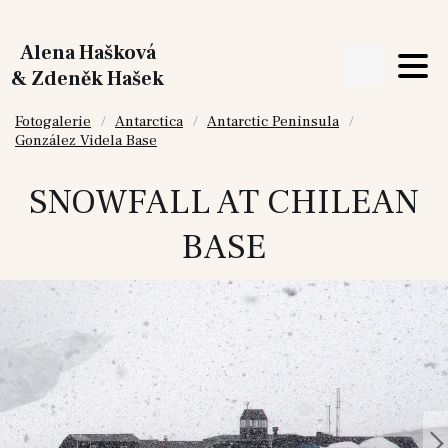
Alena Hašková
& Zdeněk Hašek
Fotogalerie
Antarctica
Antarctic Peninsula
González Videla Base
SNOWFALL AT CHILEAN
BASE