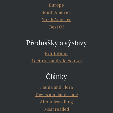
Europe
South America
North America
Best Of
Přednášky a výstavy
Exhibitions
Lectures and slideshows
Články
Fauna and Flora
Towns and landscape
About travelling
Most readed