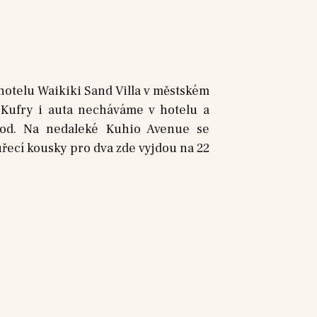
hotelu Waikiki Sand Villa v městském
 Kufry i auta necháváme v hotelu a
food. Na nedaleké Kuhio Avenue se
uřecí kousky pro dva zde vyjdou na 22