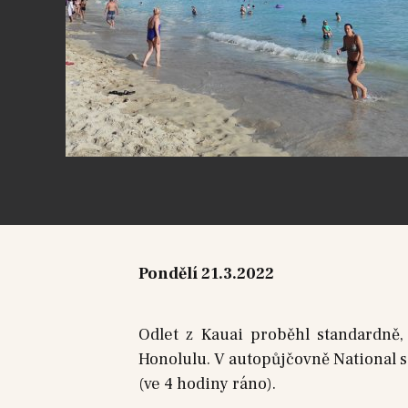
Pondělí 21.3.2022
Odlet z Kauai proběhl standardně,
Honolulu. V autopůjčovně National si
(ve 4 hodiny ráno).