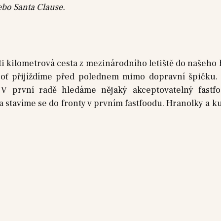
ebo Santa Clause.
ti kilometrová cesta z mezinárodního letiště do našeho 
boť přijíždíme před polednem mimo dopravní špičku.
. V první radě hledáme nějaký akceptovatelný fast
 stavíme se do fronty v prvním fastfoodu. Hranolky a k