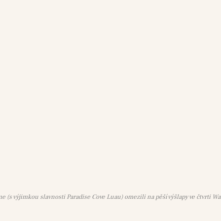
me (s výjimkou slavnosti Paradise Cove Luau) omezili na pěší výšlapy ve čtvrti Wa