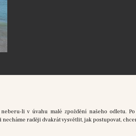
 neberu-li v úvahu malé zpoždění našeho odletu. Po 
 necháme raději dvakrát vysvětlit, jak postupovat, chce