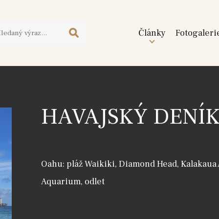
Články
Fotogaleri
HAVAJSKÝ DENÍK
Oahu: pláž Waikiki, Diamond Head, Kalakaua 
Aquarium, odlet