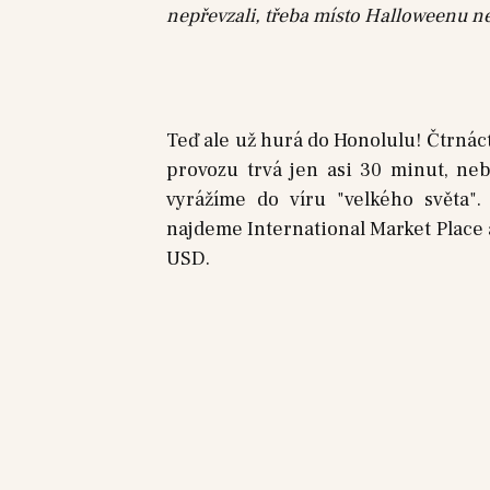
nepřevzali, třeba místo Halloweenu n
Teď ale už hurá do Honolulu! Čtrnác
provozu trvá jen asi 30 minut, ne
vyrážíme do víru "velkého světa"
najdeme International Market Place a
USD.