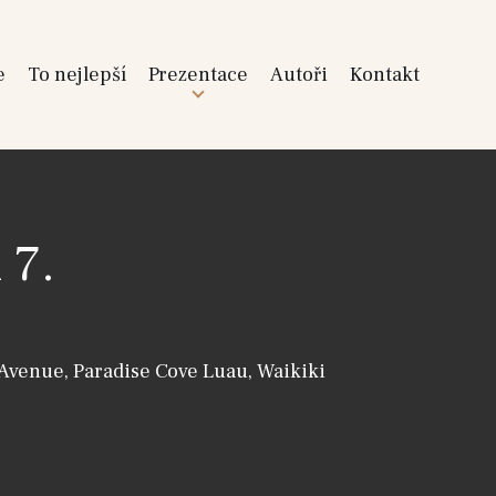
e
To nejlepší
Prezentace
Autoři
Kontakt
 7.
Avenue, Paradise Cove Luau, Waikiki