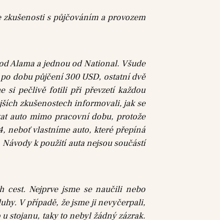
e zkušenosti s půjčováním a provozem
u od Alama a jednou od National. Všude
l po dobu půjčení 300 USD, ostatní dvě
si pečlivě fotili při převzetí každou
jších zkušenostech informovali, jak se
ávat auto mimo pracovní dobu, protože
, neboť vlastníme auto, které přepíná
. Návody k použití auta nejsou součástí
h cest. Nejprve jsme se naučili nebo
uhy. V případě, že jsme ji nevyčerpali,
 u stojanu, taky to nebyl žádný zázrak.