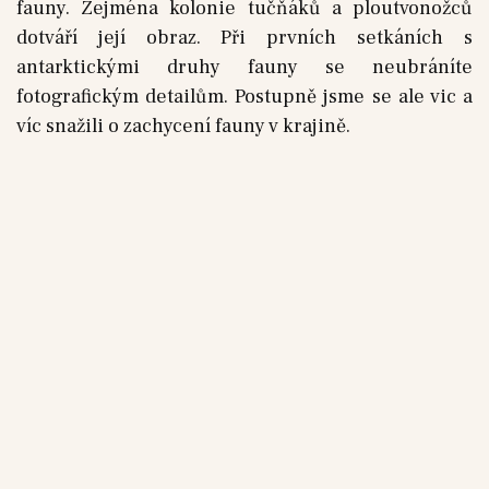
fauny. Zejména kolonie tučňáků a ploutvonožců
dotváří její obraz. Při prvních setkáních s
antarktickými druhy fauny se neubráníte
fotografickým detailům. Postupně jsme se ale vic a
víc snažili o zachycení fauny v krajině.