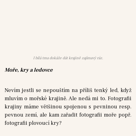
I bílá tma dokáže dát krajině zajímavý ráz.
Moře, kry a ledovce
Nevím jestli se nepouštím na příliš tenký led, když
mluvím o mořské krajině. Ale nedá mi to. Fotografii
krajiny máme většinou spojenou s pevninou resp.
pevnou zemí, ale kam zařadit fotografii moře popř.
fotografii plovoucí kry?