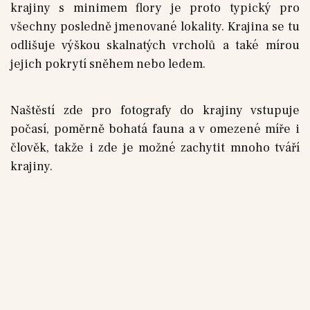
krajiny s minimem flory je proto typický pro
všechny posledně jmenované lokality. Krajina se tu
odlišuje výškou skalnatých vrcholů a také mírou
jejich pokrytí sněhem nebo ledem.
Naštěstí zde pro fotografy do krajiny vstupuje
počasí, poměrně bohatá fauna a v omezené míře i
člověk, takže i zde je možné zachytit mnoho tváří
krajiny.