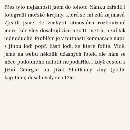
Přes tyto nejasnosti jsem do tohoto článku zařadil i
fotografii mořské krajiny, která se mi zdá zajímavá.
Zjistili jsme, že zachytit atmosféru rozbouřené
moře, kde vlny dosahují více než 10 metrů, není tak
jednoduché. Problém je v nutnosti komparace např.
s jinou lodí popř. části lodi, ze které fotíte. Viděl
jsme na webu několik úžasných fotek, ale nám se
něco podobného nafotit nepodařilo, i když cestou z
Jižní Georgie na Jižní Shetlandy vlny (podle
kapitána) dosahovaly cca 12m.