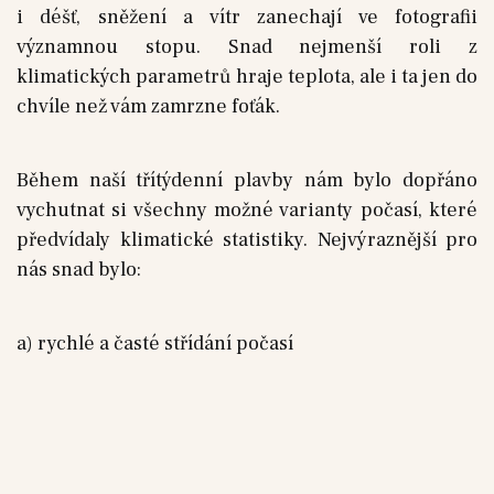
i déšť, sněžení a vítr zanechají ve fotografii
významnou stopu. Snad nejmenší roli z
klimatických parametrů hraje teplota, ale i ta jen do
chvíle než vám zamrzne foťák.
Během naší třítýdenní plavby nám bylo dopřáno
vychutnat si všechny možné varianty počasí, které
předvídaly klimatické statistiky. Nejvýraznější pro
nás snad bylo:
a) rychlé a časté střídání počasí