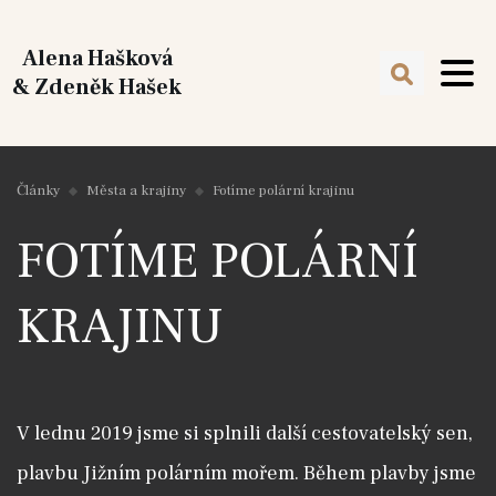
Alena Hašková
& Zdeněk Hašek
Články
Města a krajiny
Fotíme polární krajinu
FOTÍME POLÁRNÍ
KRAJINU
V lednu 2019 jsme si splnili další cestovatelský sen,
plavbu Jižním polárním mořem. Během plavby jsme