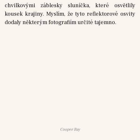
chvilkovými záblesky sluníčka, které osvětlily
kousek krajiny. Myslím, že tyto reflektorové osvity
dodaly některým fotografiím určité tajemno.
Cooper Bay