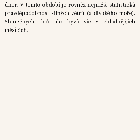
únor. V tomto období je rovněž nejnižší statistická
pravděpodobnost silných větrů (a divokého moře).
Slunečných dnů ale bývá víc v chladnějších
měsících.