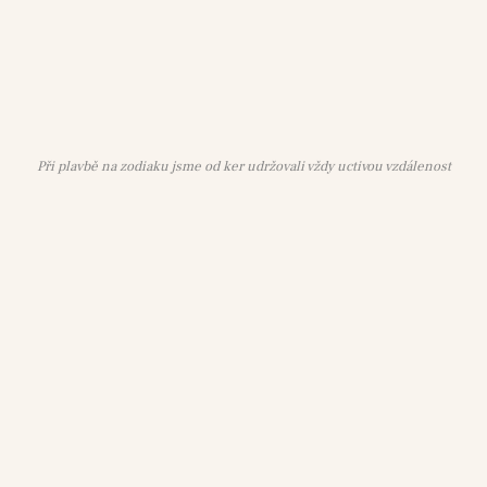
Při plavbě na zodiaku jsme od ker udržovali vždy uctivou vzdálenost