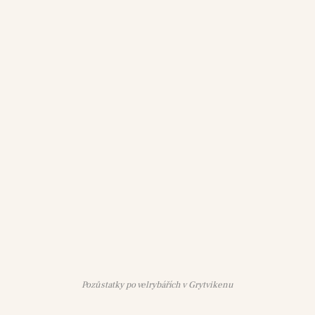
Pozůstatky po velrybářích v Grytvikenu