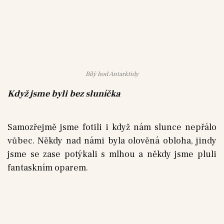
Bílý bod Antarktidy
Když jsme byli bez sluníčka
Samozřejmě jsme fotili i když nám slunce nepřálo
vůbec. Někdy nad námi byla olověná obloha, jindy
jsme se zase potýkali s mlhou a někdy jsme pluli
fantaskním oparem.