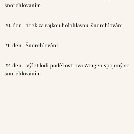
šnorchlováním
20. den - Trek za rajkou holohlavou, šnorchlování
21. den - Šnorchlování
22. den - Výlet lodí podél ostrova Weigeo spojený se
šnorchlováním