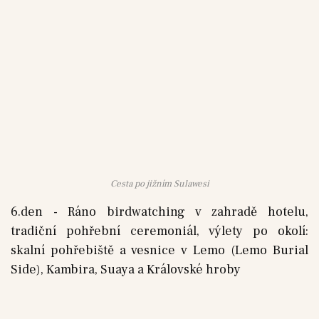
Cesta po jižním Sulawesi
6.den - Ráno birdwatching v zahradě hotelu,
tradiční pohřební ceremoniál, výlety po okolí:
skalní pohřebiště a vesnice v Lemo (Lemo Burial
Side), Kambira, Suaya a Královské hroby