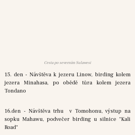
Cesta po severním Sulawesi
15. den - Návštěva k jezeru Linow, birding kolem
jezera Minahasa, po obědě tůra kolem jezera
Tondano
16.den - Návštěva trhu v Tomohonu, výstup na
sopku Mahawu, podvečer birding u silnice "Kali
Road"