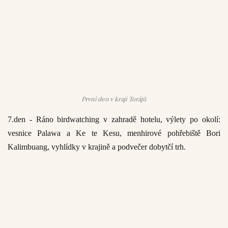
První den v kraji Torájů
7.den - Ráno birdwatching v zahradě hotelu, výlety po okolí:
vesnice Palawa a Ke te Kesu, menhirové pohřebiště Bori
Kalimbuang, vyhlídky v krajině a podvečer dobytčí trh.