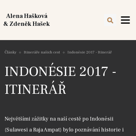
Alena Hašková
& Zdeněk Hašek
Články
Itineráře našich cest
Indonésie 2017 - Itinerář
INDONÉSIE 2017 -
ITINERÁŘ
Největšími zážitky na naší cestě po Indonésii
(Sulawesi a Raja Ampat) bylo poznávání historie i