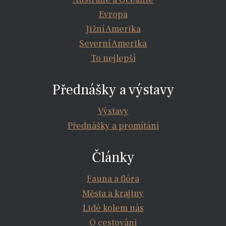
Evropa
Jižní Amerika
Severní Amerika
To nejlepší
Přednášky a výstavy
Výstavy
Přednášky a promítání
Články
Fauna a flóra
Města a krajiny
Lidé kolem nás
O cestování