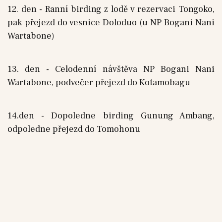
12. den - Ranní birding z lodě v rezervaci Tongoko,
pak přejezd do vesnice Doloduo (u NP Bogani Nani
Wartabone)
13. den - Celodenní návštěva NP Bogani Nani
Wartabone, podvečer přejezd do Kotamobagu
14.den - Dopoledne birding Gunung Ambang,
odpoledne přejezd do Tomohonu