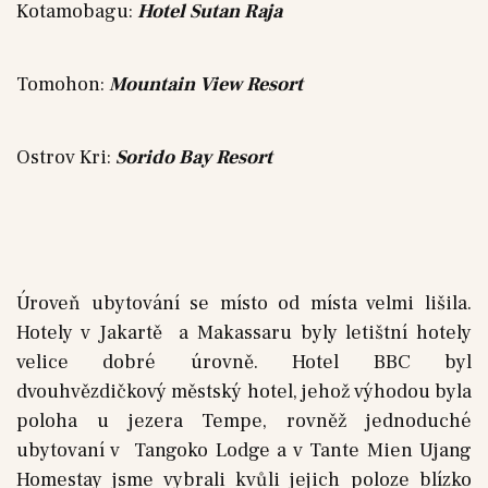
Kotamobagu:
Hotel Sutan Raja
Tomohon:
Mountain View Resort
Ostrov Kri:
Sorido Bay Resort
Úroveň ubytování se místo od místa velmi lišila.
Hotely v Jakartě a Makassaru byly letištní hotely
velice dobré úrovně. Hotel BBC byl
dvouhvězdičkový městský hotel, jehož výhodou byla
poloha u jezera Tempe, rovněž jednoduché
ubytovaní v Tangoko Lodge a v Tante Mien Ujang
Homestay jsme vybrali kvůli jejich poloze blízko