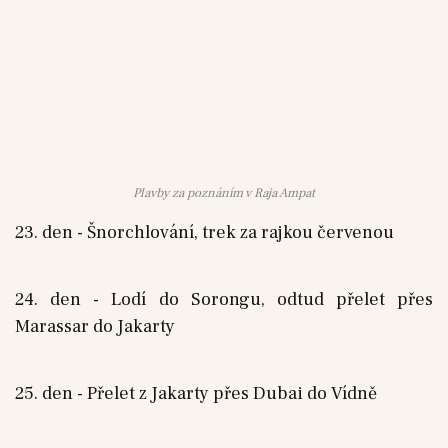
Plavby za poznáním v Raja Ampat
23. den - Šnorchlování, trek za rajkou červenou
24. den - Lodí do Sorongu, odtud přelet přes
Marassar do Jakarty
25. den - Přelet z Jakarty přes Dubai do Vídně