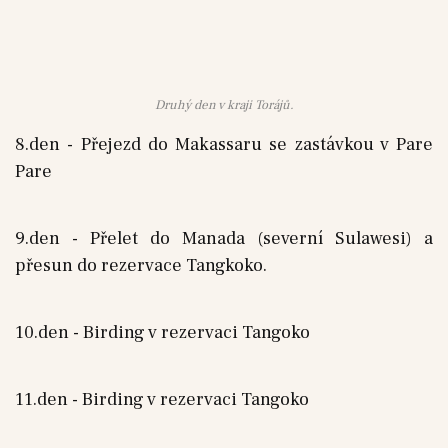
Druhý den v kraji Torájů.
8.den - Přejezd do Makassaru se zastávkou v Pare
Pare
9.den - Přelet do Manada (severní Sulawesi) a
přesun do rezervace Tangkoko.
10.den - Birding v rezervaci Tangoko
11.den - Birding v rezervaci Tangoko