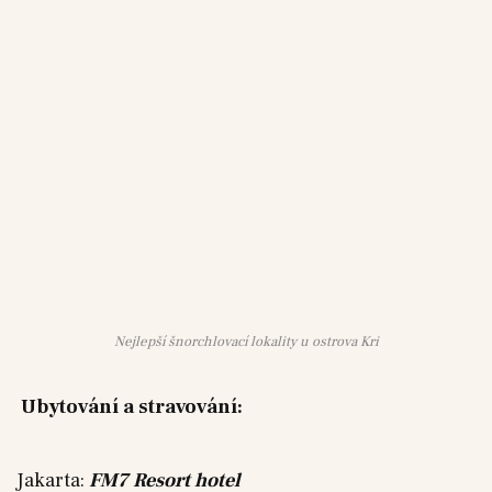
Nejlepší šnorchlovací lokality u ostrova Kri
Ubytování a stravování:
Jakarta:
FM7 Resort hotel