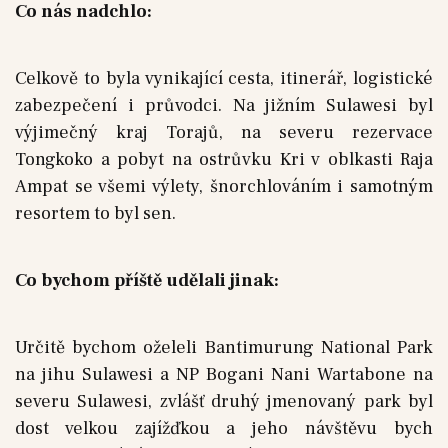
Co nás nadchlo:
Celkově to byla vynikající cesta, itinerář, logistické
zabezpečení i průvodci. Na jižním Sulawesi byl
výjimečný kraj Torajů, na severu rezervace
Tongkoko a pobyt na ostrůvku Kri v oblkasti Raja
Ampat se všemi výlety, šnorchlováním i samotným
resortem to byl sen.
Co bychom příště udělali jinak:
Určitě bychom oželeli Bantimurung National Park
na jihu Sulawesi a NP Bogani Nani Wartabone na
severu Sulawesi, zvlášť druhý jmenovaný park byl
dost velkou zajížďkou a jeho návštěvu bych