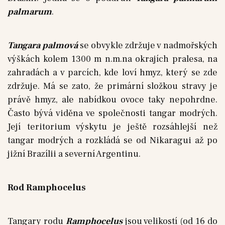
palmarum
.
Tangara palmová
se obvykle zdržuje v nadmořských
výškách kolem 1300 m n.m.na okrajích pralesa, na
zahradách a v parcích, kde loví hmyz, který se zde
zdržuje. Má se zato, že primární složkou stravy je
právě hmyz, ale nabídkou ovoce taky nepohrdne.
Často bývá viděna ve společnosti tangar modrých.
Její teritorium výskytu je ještě rozsáhlejší než
tangar modrých a rozkládá se od Nikaragui až po
jižní Brazílii a severní Argentinu.
Rod Ramphocelus
Tangary rodu
Ramphocelus
jsou velikostí (od 16 do