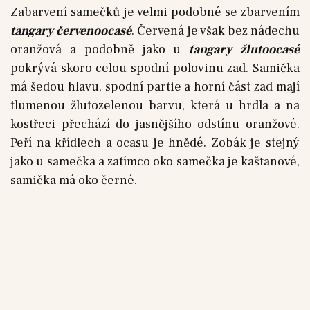
Zabarvení samečků je velmi podobné se zbarvením
tangary červenoocasé
. Červená je však bez nádechu
oranžová a podobně jako u
tangary žlutoocasé
pokrývá skoro celou spodní polovinu zad. Samička
má šedou hlavu, spodní partie a horní část zad mají
tlumenou žlutozelenou barvu, která u hrdla a na
kostřeci přechází do jasnějšího odstínu oranžové.
Peří na křídlech a ocasu je hnědé. Zobák je stejný
jako u samečka a zatímco oko samečka je kaštanové,
samička má oko černé.