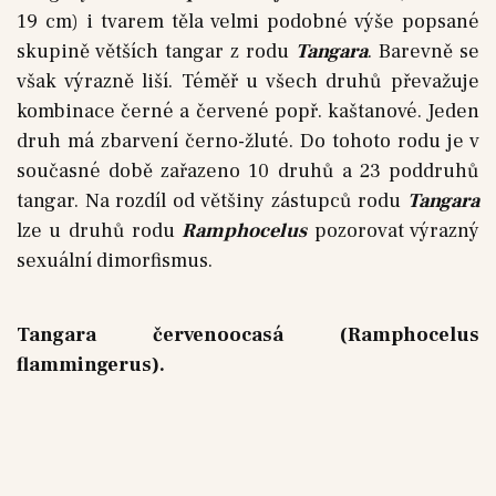
19 cm) i tvarem těla velmi podobné výše popsané
skupině větších tangar z rodu
Tangara
. Barevně se
však výrazně liší. Téměř u všech druhů převažuje
kombinace černé a červené popř. kaštanové. Jeden
druh má zbarvení černo-žluté. Do tohoto rodu je v
současné době zařazeno 10 druhů a 23 poddruhů
tangar. Na rozdíl od většiny zástupců rodu
Tangara
lze u druhů rodu
Ramphocelus
pozorovat výrazný
sexuální dimorfismus.
Tangara červenoocasá (Ramphocelus
flammingerus).