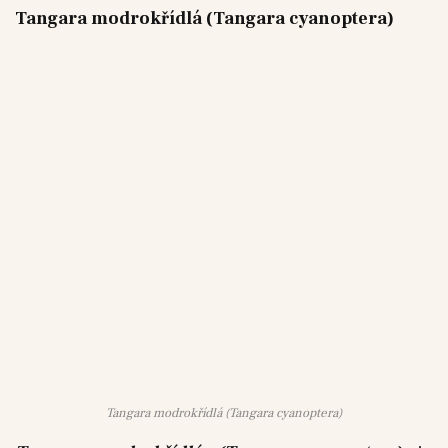
Tangara modrokřídlá (Tangara cyanoptera)
Tangara modrokřídlá (Tangara cyanoptera)