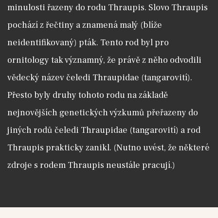
minulosti řazeny do rodu Thraupis. Slovo Thraupis
pochází z řečtiny a znamená malý (blíže
neidentifikovaný) pták. Tento rod byl pro
ornitology tak významný, že právě z něho odvodili
vědecký název čeledi Thraupidae (tangarovití).
Přesto byly druhy tohoto rodu na základě
nejnovějších genetických výzkumů přeřazeny do
jiných rodů čeledi Thraupidae (tangarovití) a rod
Thraupis prakticky zanikl. (Nutno uvést, že některé
zdroje s rodem Thraupis neustále pracují.)