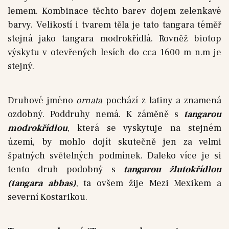
lemem. Kombinace těchto barev dojem zelenkavé
barvy. Velikostí i tvarem těla je tato tangara téměř
stejná jako tangara modrokřídlá. Rovněž biotop
výskytu v otevřených lesích do cca 1600 m n.m je
stejný.
Druhové jméno
ornata
pochází z latiny a znamená
ozdobný. Poddruhy nemá. K záměně s
tangarou
modrokřídlou
, která se vyskytuje na stejném
území, by mohlo dojít skutečně jen za velmi
špatných světelných podmínek. Daleko více je si
tento druh podobný s
tangarou žlutokřídlou
(tangara abbas)
, ta ovšem žije Mezi Mexikem a
severní Kostarikou.