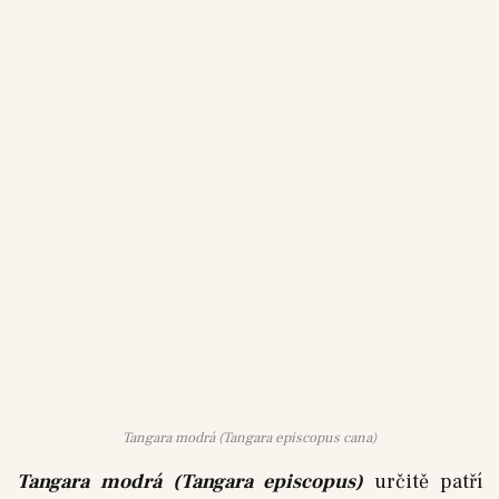
Tangara modrá (Tangara episcopus cana)
Tangara modrá (Tangara episcopus)
určitě patří