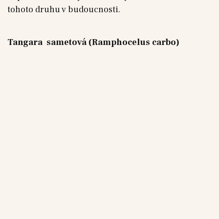
tohoto druhu v budoucnosti.
Tangara sametová (Ramphocelus carbo)