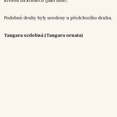
kresbu na křídlech (jako mně).
Podobné druhy byly uvedeny u předchozího druhu.
Tangara ozdobná (Tangara ornata)