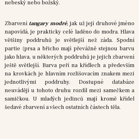
nebeský nebo božský.
Zbarvení
tangary modré
, jak už její druhové jméno
napovídá, je prakticky celé laděno do modra. Hlava
většiny poddruhů je světlejší než záda. Spodní
partie (prsa a břicho mají převážně stejnou barvu
jako hlava, u některých poddruhů je jejich zbarvení
ještě světlejší. Barva peří na křídlech a především
na krovkách je hlavním rozlišovacím znakem mezi
jednotlivými poddruhy. Dostupné databáze
neuvádějí u tohoto druhu rozdíl mezi samečkem a
samičkou. U mladých jedinců mají kromě křídel
šedavé zbarvení a všech ostatních částech těla.