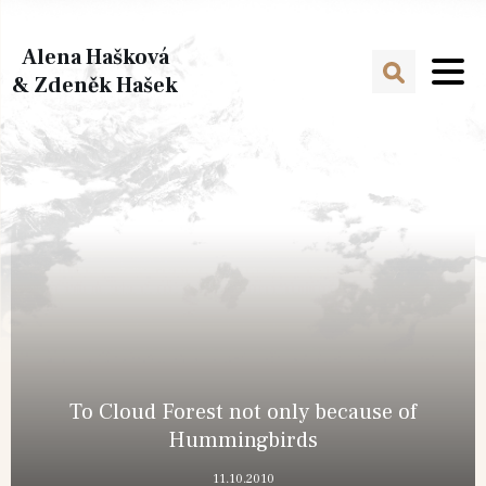
Alena Hašková
& Zdeněk Hašek
To Cloud Forest not only because of
Hummingbirds
11.10.2010