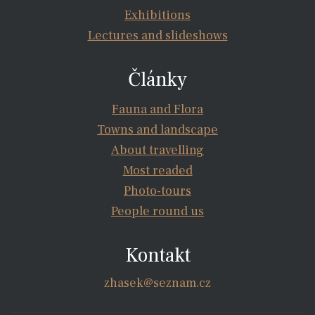
Exhibitions
Lectures and slideshows
Články
Fauna and Flora
Towns and landscape
About travelling
Most readed
Photo-tours
People round us
Kontakt
zhasek@seznam.cz